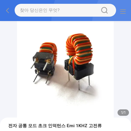
1
/
1
전자 공통 모드 초크 인덕턴스 Emi 1KHZ 고전류