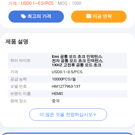
가격：USD0.1~0.5/PCS
MOQ：1000
최고의 가격
지금 연락
제품 설명
,
Emi 공통 모드 초크 인덕턴스
하이 라이트
,
전자 공통 모드 초크 인덕턴스
1KHZ 고전류 공통 모드 초크
가격
USD0.1~0.5/PCS
공급 능력
10000PCS/월
모델 번호
HM1277963-13T
브랜드 이름
HEMEI
원래 장소
중국
더 많은 것을 전망하십시오