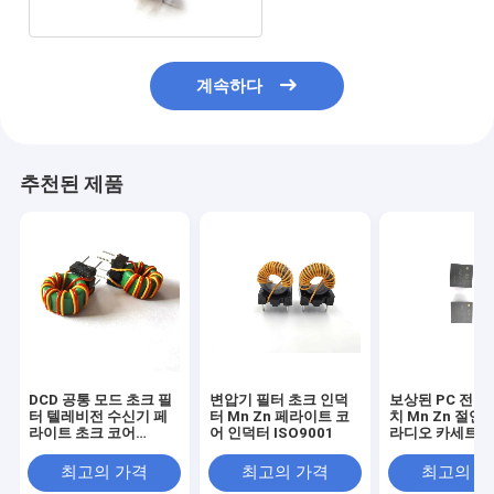
계속하다
추천된 제품
DCD 공통 모드 초크 필
변압기 필터 초크 인덕
보상된 PC 전원
터 텔레비전 수신기 페
터 Mn Zn 페라이트 코
치 Mn Zn 절연
라이트 초크 코어
어 인덕터 ISO9001
라디오 카세트 
3000V AC
최고의 가격
최고의 가격
최고의 