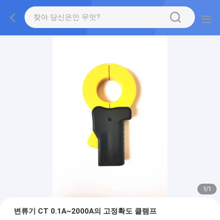
1
/
1
변류기 CT 0.1A~2000A의 고정확도 클램프